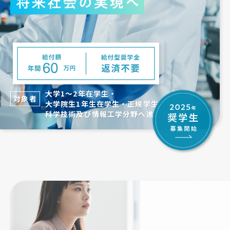
大学1〜2年在学生・
対象者
大学院生1年生在学生・正規学生
科学技術及び情報工学分野へ進む方